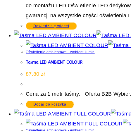
do montażu LED Oświetlenie LED dedykowane 
gwarancji na wszystkie części oświetlenia 
Dowiedz się więcej
Oświetlenie ambientowe - Ambient Ilumin
Taśma LED AMBIENT COLOUR
87.80
zł
Cena za 1 metr taśmy. Oferta B2B Wybierz
Dodaj do koszyka
Oświetlenie ambientowe - Ambient Ilumin