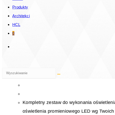
ambientowego LED wg Twoich potrzeb Eksp
Produkty
LED Oświetlenie LED dedykowane do charakt
Architekci
HCL
Dowiedz się więcej
0
Oświetlenie liniowe Ray Ilumin
Kompletny zestaw, indywidualnie konfigurowanego 
Kompletny zestaw do wykonania oświetleni
oświetlenia promieniowego LED wg Twoich 