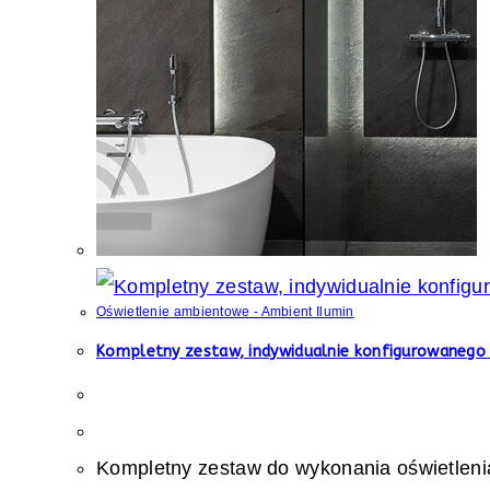
Oświetlenie ambientowe - Ambient Ilumin
Kompletny zestaw, indywidualnie konfigurowanego
Kompletny zestaw do wykonania oświetleni