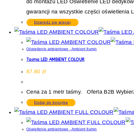
do montażu LED Oświetlenie LED dedykowane 
gwarancji na wszystkie części oświetlenia 
Dowiedz się więcej
Oświetlenie ambientowe - Ambient Ilumin
Taśma LED AMBIENT COLOUR
87.80
zł
Cena za 1 metr taśmy. Oferta B2B Wybierz
Dodaj do koszyka
Oświetlenie ambientowe - Ambient Ilumin