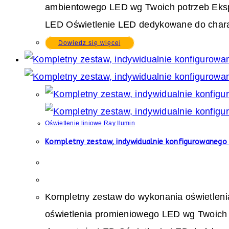
ambientowego LED wg Twoich potrzeb Eksp
LED Oświetlenie LED dedykowane do charakt
Dowiedz się więcej
Oświetlenie liniowe Ray Ilumin
Kompletny zestaw, indywidualnie konfigurowanego 
Kompletny zestaw do wykonania oświetleni
oświetlenia promieniowego LED wg Twoich 