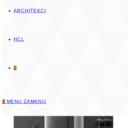
ARCHITEKCI
HCL
Dowiedz się więcej
0
0
MENU
ZAMKNIJ