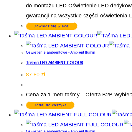
do montażu LED Oświetlenie LED dedykowane 
gwarancji na wszystkie części oświetlenia 
Dowiedz się więcej
Oświetlenie ambientowe - Ambient Ilumin
Taśma LED AMBIENT COLOUR
87.80
zł
Cena za 1 metr taśmy. Oferta B2B Wybierz
Dodaj do koszyka
Oświetlenie ambientowe - Ambient Ilumin