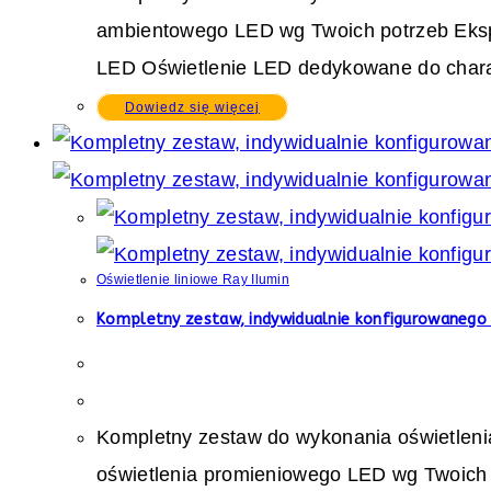
ambientowego LED wg Twoich potrzeb Eksp
LED Oświetlenie LED dedykowane do charakt
Dowiedz się więcej
Oświetlenie liniowe Ray Ilumin
Kompletny zestaw, indywidualnie konfigurowanego 
Kompletny zestaw do wykonania oświetleni
oświetlenia promieniowego LED wg Twoich 