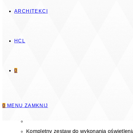
ARCHITEKCI
HCL
Dowiedz się więcej
0
Oświetlenie ambientowe - Ambient Ilumin
Kompletny zestaw, indywidualnie konfigurowanego
0
MENU
ZAMKNIJ
Kompletny zestaw do wykonania oświetleni