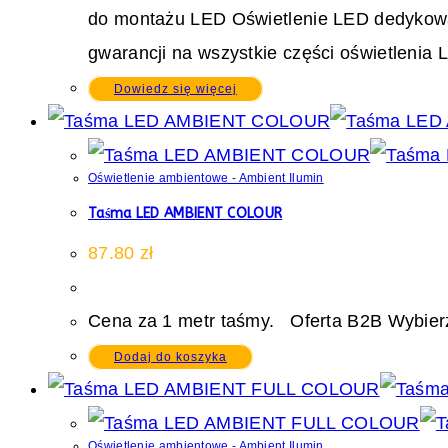
do montażu LED Oświetlenie LED dedykowane 
gwarancji na wszystkie części oświetlenia 
Dowiedz się więcej
Oświetlenie ambientowe - Ambient Ilumin
Taśma LED AMBIENT COLOUR
87.80
zł
Cena za 1 metr taśmy. Oferta B2B Wybierz
Dodaj do koszyka
Oświetlenie ambientowe - Ambient Ilumin