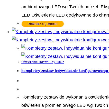
ambientowego LED wg Twoich potrzeb Eksp
LED Oświetlenie LED dedykowane do charakt
Dowiedz się więcej
Oświetlenie liniowe Ray Ilumin
Kompletny zestaw, indywidualnie konfigurowanego 
Kompletny zestaw do wykonania oświetleni
oświetlenia promieniowego LED wg Twoich 