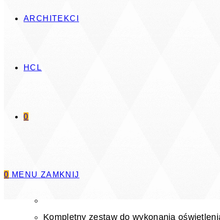
ARCHITEKCI
HCL
Dowiedz się więcej
0
Oświetlenie ambientowe - Ambient Ilumin
Kompletny zestaw, indywidualnie konfigurowanego
0
MENU
ZAMKNIJ
Kompletny zestaw do wykonania oświetleni