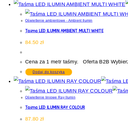
Oświetlenie ambientowe - Ambient Ilumin
Taśma LED ILUMIN AMBIENT MULTI WHITE
84.50
zł
Cena za 1 metr taśmy. Oferta B2B Wybierz
Dodaj do koszyka
Oświetlenie liniowe Ray Ilumin
Taśma LED ILUMIN RAY COLOUR
87.80
zł