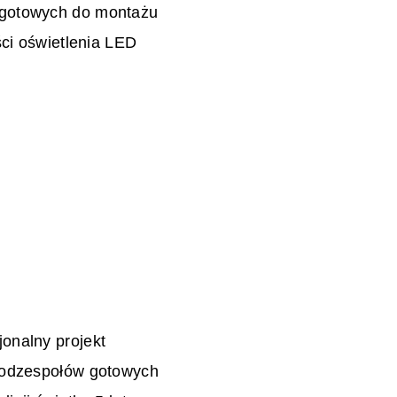
 gotowych do montażu
ści oświetlenia LED
onalny projekt
podzespołów gotowych