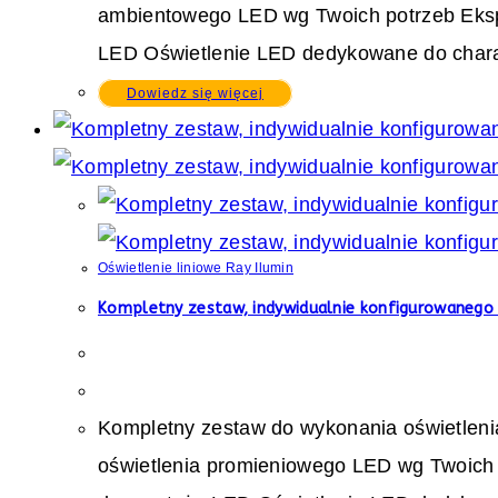
ambientowego LED wg Twoich potrzeb Eksp
LED Oświetlenie LED dedykowane do charakt
Dowiedz się więcej
Oświetlenie liniowe Ray Ilumin
Kompletny zestaw, indywidualnie konfigurowanego 
Kompletny zestaw do wykonania oświetleni
oświetlenia promieniowego LED wg Twoich 