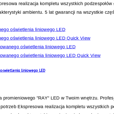
resowa realizacja kompletu wszystkich podzespołów
erystyki ambientu. 5 lat gwarancji na wszystkie czę
Quick View
Quick View
oświetlenia liniowego LED
a promieniowego "RAY" LED w Twoim wnętrzu. Profesj
potrzeb Ekspresowa realizacja kompletu wszystkich 