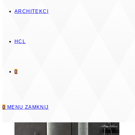
ARCHITEKCI
HCL
Dowiedz się więcej
0
0
MENU
ZAMKNIJ