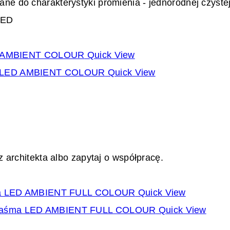
do charakterystyki promienia - jednorodnej czystej lin
LED
Quick View
Quick View
 architekta albo zapytaj o współpracę.
Quick View
Quick View