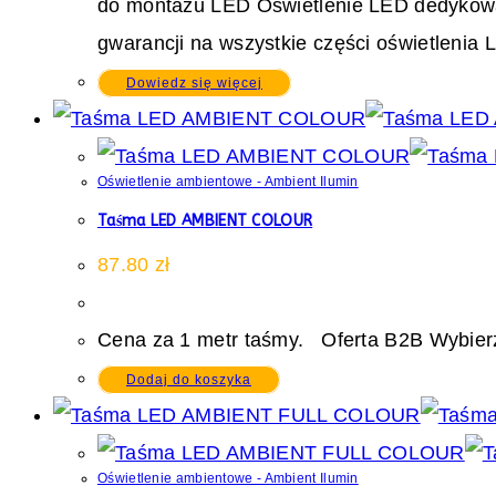
do montażu LED Oświetlenie LED dedykowane 
gwarancji na wszystkie części oświetlenia 
Dowiedz się więcej
Oświetlenie ambientowe - Ambient Ilumin
Taśma LED AMBIENT COLOUR
87.80
zł
Cena za 1 metr taśmy. Oferta B2B Wybierz
Dodaj do koszyka
Oświetlenie ambientowe - Ambient Ilumin