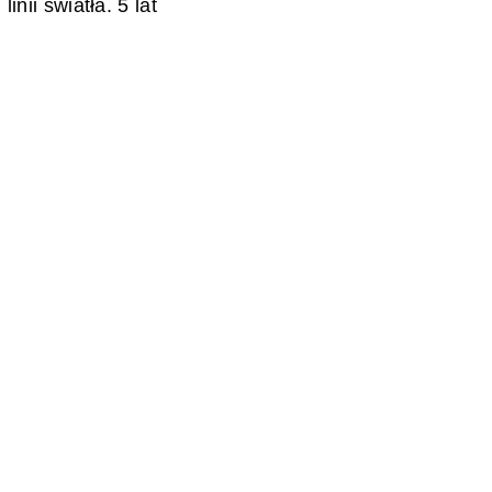
ii światła. 5 lat