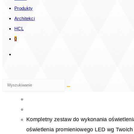
ambientowego LED wg Twoich potrzeb Eksp
Produkty
LED Oświetlenie LED dedykowane do charakt
Architekci
HCL
Dowiedz się więcej
0
Oświetlenie liniowe Ray Ilumin
Kompletny zestaw, indywidualnie konfigurowanego 
Kompletny zestaw do wykonania oświetleni
oświetlenia promieniowego LED wg Twoich 