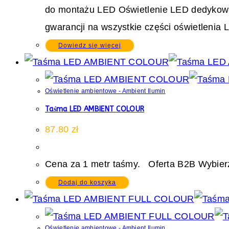
do montażu LED Oświetlenie LED dedykowane 
gwarancji na wszystkie części oświetlenia 
Dowiedz się więcej
Oświetlenie ambientowe - Ambient Ilumin
Taśma LED AMBIENT COLOUR
87.80
zł
Cena za 1 metr taśmy. Oferta B2B Wybierz
Dodaj do koszyka
Oświetlenie ambientowe - Ambient Ilumin