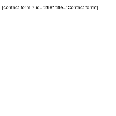
[contact-form-7 id=”298″ title=”Contact form”]