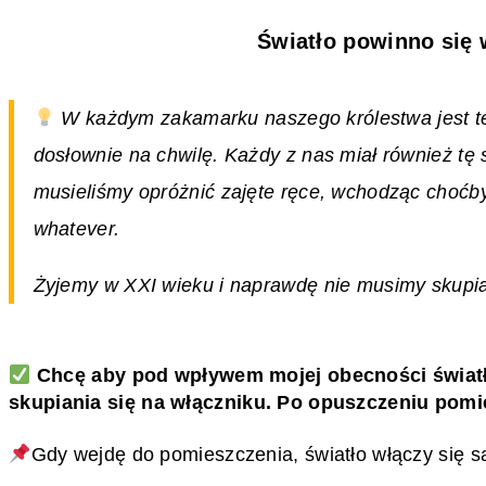
Światło powinno się 
W każdym zakamarku naszego królestwa jest t
dosłownie na chwilę. Każdy z nas miał również tę s
musieliśmy opróżnić zajęte ręce, wchodząc choćby
whatever.
Żyjemy w XXI wieku i naprawdę nie musimy skupia
Chcę aby pod wpływem mojej obecności światło
skupiania się na włączniku. Po opuszczeniu pomi
Gdy wejdę do pomieszczenia, światło włączy się sa